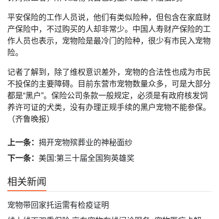
平安保险的工作人员说，他们有类似险种，但包含在家庭财
产保险中，不过购买的人却非常少。中国人寿财产保险的工
作人员也表示，宠物险是最冷门的险种，很少有市民入宠物
险。
记者了解到，除了维权意识差外，宠物的合法性也成为市民
不投保的主要障碍。目前东营市宠物数量众多，可是大部分
都是“黑户”。保险公司条款一般规定，必须是有政府核发饲
养许可证的犬类，没有办理正规手续的黑户宠物不能参保。
（齐鲁晚报）
上一条：
揭开宠物殡葬业的神秘面纱
下一条：
美国:第三十届全国狗英雄奖
相关新闻
宠物带回家托运需有检疫证明