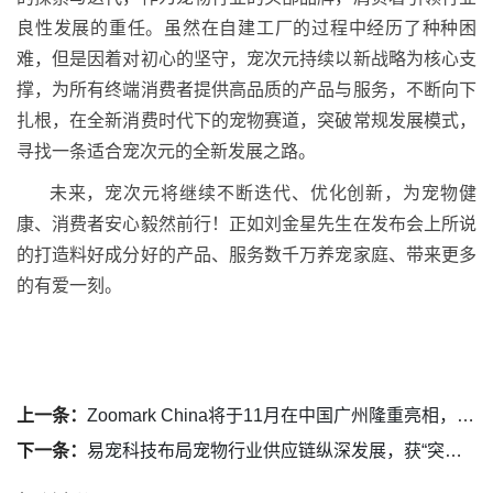
良性发展的重任。虽然在自建工厂的过程中经历了种种困
难，但是因着对初心的坚守，宠次元持续以新战略为核心支
撑，为所有终端消费者提供高品质的产品与服务，不断向下
扎根，在全新消费时代下的宠物赛道，突破常规发展模式，
寻找一条适合宠次元的全新发展之路。
未来，宠次元将继续不断迭代、优化创新，为宠物健
康、消费者安心毅然前行！正如刘金星先生在发布会上所说
的打造料好成分好的产品、服务数千万养宠家庭、带来更多
的有爱一刻。
上一条：
Zoomark China将于11月在中国广州隆重亮相，打造绿色宠业创新平台
下一条：
易宠科技布局宠物行业供应链纵深发展，获“突出贡献奖