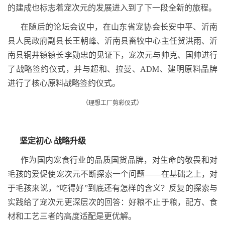
的建成也标志着宠次元的发展进入到了下一段全新的旅程。
在随后的论坛会议中，在山东省宠协会长安中平、沂南
县人民政府副县长王朝峰、沂南县畜牧中心主任贺洪雨、沂
南县铜井镇镇长李勋忠的见证下，宠次元与帅克、国帅进行
了战略签约仪式，并与超和、拉曼、ADM、建明原料品牌
进行了核心原料战略签约仪式。
（理想工厂剪彩仪式）
坚定初心
战略升级
作为国内宠食行业的品质国货品牌，对生命的敬畏和对
毛孩的爱促使宠次元不断探索一个问题――在基础之上，对
于毛孩来说，“吃得好”到底还有怎样的含义？反复的探索与
实践给了宠次元更深层次的回答：好粮不止于粮，配方、食
材和工艺三者的高度适配是更优解。