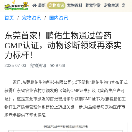
最新
宠物资讯
宠物百科
养宠学堂
宠物生活
宠物
首页
/
宠物资讯
/
国内资讯
东莞首家！鹏佑生物通过兽药
GMP认证，动物诊断领域再添实
力标杆！
2025-07-03
宠物资讯
9738
近日,东莞鹏佑生物科技有限公司(以下简称“鹏佑生物”)宣布正式
获得广东省农业农村厅颁发的《兽药GMP证书》及《兽药生产许可
证》。这是东莞市颁发的首张兽用诊断试剂GMP证书,标志着鹏佑生
物在生产质量管理体系建设上迈出关键一步,为后续参与宠物医疗市
场竞争提供了坚实保障。