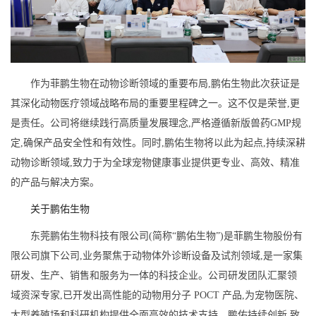
作为菲鹏生物在动物诊断领域的重要布局,鹏佑生物此次获证是
其深化动物医疗领域战略布局的重要里程碑之一。这不仅是荣誉,更
是责任。公司将继续践行高质量发展理念,严格遵循新版兽药GMP规
定,确保产品安全性和有效性。同时,鹏佑生物将以此为起点,持续深耕
动物诊断领域,致力于为全球宠物健康事业提供更专业、高效、精准
的产品与解决方案。
关于鹏佑生物
东莞鹏佑生物科技有限公司(简称“鹏佑生物”)是菲鹏生物股份有
限公司旗下公司,业务聚焦于动物体外诊断设备及试剂领域,是一家集
研发、生产、销售和服务为一体的科技企业。公司研发团队汇聚领
域资深专家,已开发出高性能的动物用分子 POCT 产品,为宠物医院、
大型养殖场和科研机构提供全面高效的技术支持。鹏佑持续创新,致