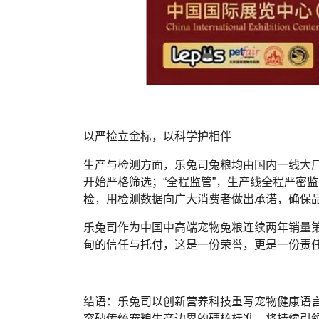
以严检立金标，以科学护相伴
生产与检测方面，乐兔司兔粮均由国内一线大厂
开始严格筛选；“全程监管”，生产线全程严密
检，用检测数据向广大消费者做出承诺，确保
乐兔司作为中国中高端宠物兔粮连续两年销量
甸的信任与托付，这是一份荣誉，更是一份责
结语：乐兔司以创新营养科技重写宠物健康语言
突破传统宠粮生产边界的硬核标准，将持续引