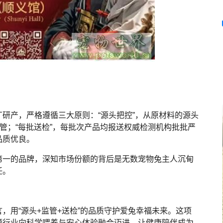
研产，严格遵循三大原则：“源头把控”，从原材料的源头
监管；“每批送检”，每批次产品均报送权威检测机构批批严
品质优良。
第一的品牌，深知市场份额的背后是无数宠物兔主人沉甸
任。
，用“源头+监管+送检”的品质守护爱兔幸福未来。这项
领行业向科学喂养与安心体验融合迈进，让健康陪伴成为