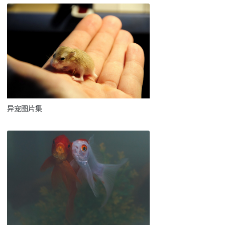
异宠图片集