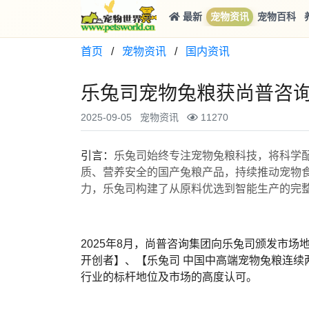
最新
宠物资讯
宠物百科
首页
/
宠物资讯
/
国内资讯
乐兔司宠物兔粮获尚普咨
2025-09-05
宠物资讯
11270
引言：
乐兔司始终专注宠物兔粮科技，将科学
质、营养安全的国产兔粮产品，持续推动宠物
力，乐兔司构建了从原料优选到智能生产的完
2025年8月，尚普咨询集团向乐兔司颁发市场
开创者】、【乐兔司 中国中高端宠物兔粮连续
行业的标杆地位及市场的高度认可。