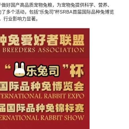
于做好国产高品质宠物兔粮，为宠物兔提供科学、营养、
了多个活动，包括“乐兔司”杯SRBA首届国际品种兔博览
等，行业影响力显著。