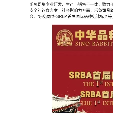
乐兔司集专业研发、生产与销售于一体，致力
安全的饮食方案。社会影响力方面，乐兔司赞助
会、“乐兔司”杯SRBA首届国际品种兔锦标赛