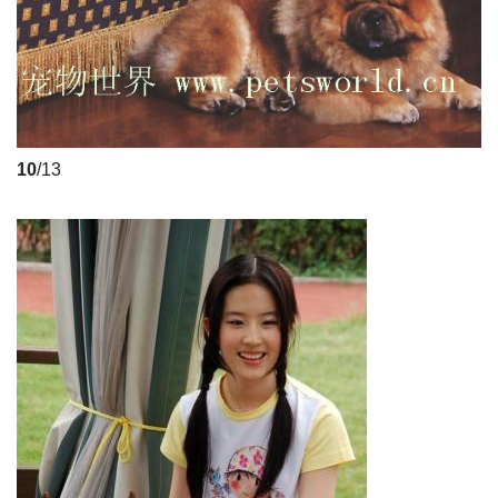
10
/13