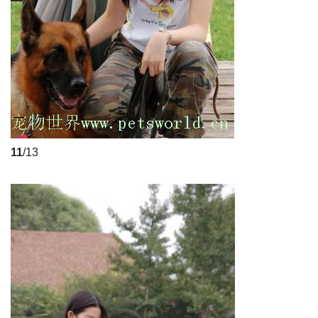
11
/13