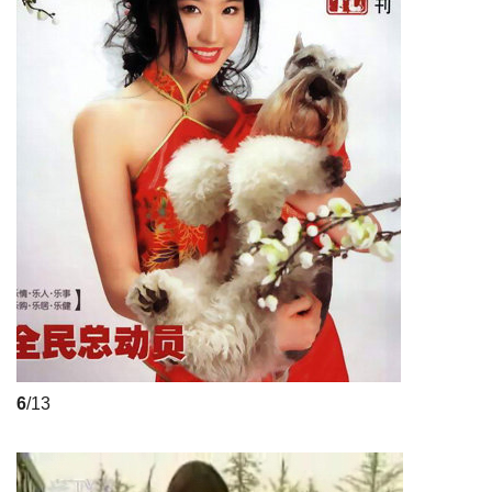
6
/13