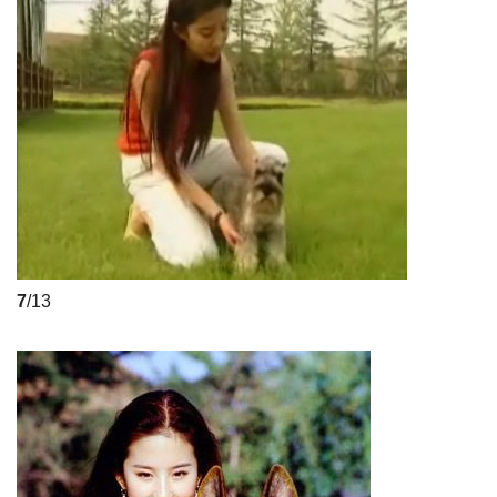
7
/13