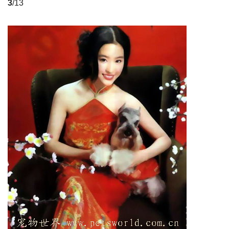
3
/13