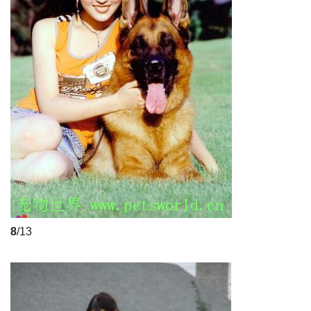
8
/13