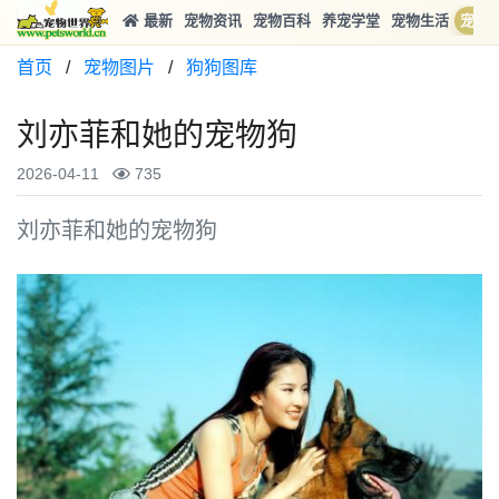
最新
宠物资讯
宠物百科
养宠学堂
宠物生活
宠物
首页
/
宠物图片
/
狗狗图库
刘亦菲和她的宠物狗
2026-04-11
735
刘亦菲和她的宠物狗