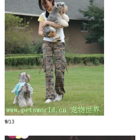
9
/13