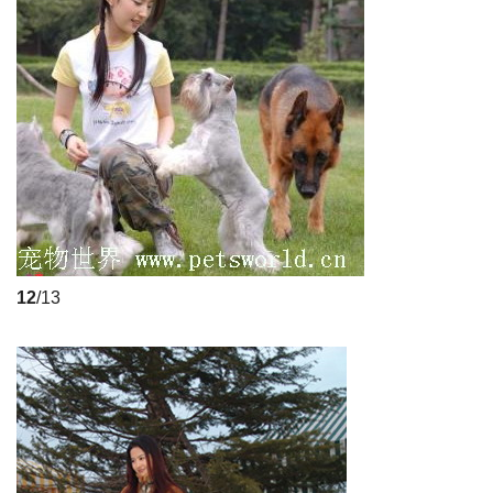
12
/13