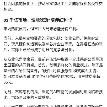
社会因素的催化下，推动AI宠物从工厂走向家庭和各类社交
场景。
03 千亿市场，谁能吃透"陪伴红利"？
市场热度虽高，但盲目入局未必能分得红利。
当前，入局AI宠物赛道的玩家包括：创业公司、传统IP公
司、玩具硬件制造商以及AI芯片企业等等。在赛道狂热的背
后，实际上已经形成了明显的竞争与分化。
从商业化角度来看，目前在市场中取得一定成果的公司呈现
出显著的共同特点。首先，创新多样化的商业模式。除了最
基础的AI硬件销售外，"硬件+月费服务包"模式成为主流，
如日本某品牌采用"硬件+月费服务包"模式，用户续费率超
65%。
同时，不容忽视的是，当前的AI宠物的发展同时也面临着技
术、市场与政策的三重壁垒。