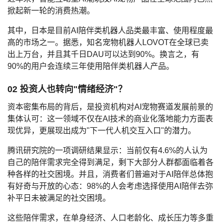
掀起新一轮的消费热潮。
其中，日本是目前AI陪伴类机器人品类最丰富、使用程度最
高的市场之一。据悉，知名宠物机器人LOVOT在全球已卖
出上万台，并且其千日DAU可以达到90%。换言之，有
90%的用户会连续三年使用陪伴类机器人产品。
02 投资人也转向"情绪经济"？
资本密集布局的背后，是投资机构对AI宠物赛道发展前景的
集体认可：这一领域不仅在AI技术的商业化落地能力方面表
现优异，更展现出成为"下一代人机交互入口"的潜力。
腾讯研究院的一项调研结果显示：当前仅有4.6%的人认为
自己的陪伴需求完全得到满足，剩下大部分人群都面临着各
种各样的社交困境。并且，消费者们普遍对于AI陪伴总体抱
有好奇与开放的心态：98%的人会考虑选择使用AI陪伴去弥
补平日未被满足的社交困境。
这些陪伴需求，在单身经济、人口老龄化、成长压力等多重