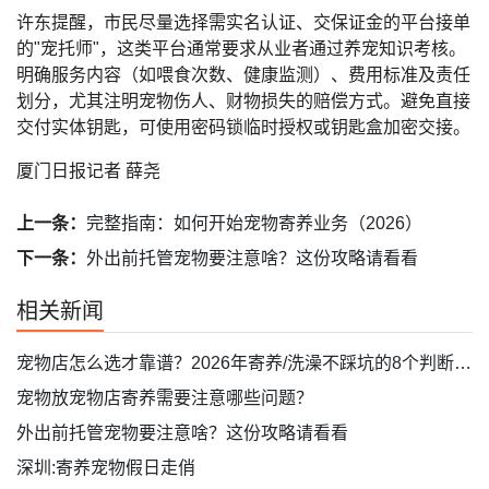
许东提醒，市民尽量选择需实名认证、交保证金的平台接单
的"宠托师"，这类平台通常要求从业者通过养宠知识考核。
明确服务内容（如喂食次数、健康监测）、费用标准及责任
划分，尤其注明宠物伤人、财物损失的赔偿方式。避免直接
交付实体钥匙，可使用密码锁临时授权或钥匙盒加密交接。
厦门日报记者 薛尧
上一条：
完整指南：如何开始宠物寄养业务（2026）
下一条：
外出前托管宠物要注意啥？这份攻略请看看
相关新闻
宠物店怎么选才靠谱？2026年寄养/洗澡不踩坑的8个判断标准
宠物放宠物店寄养需要注意哪些问题？
外出前托管宠物要注意啥？这份攻略请看看
深圳:寄养宠物假日走俏