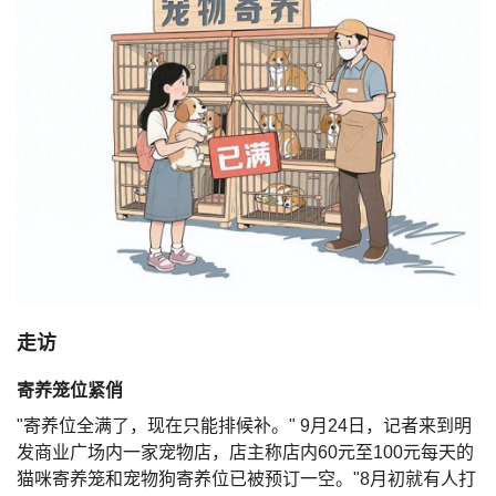
走访
寄养笼位紧俏
"寄养位全满了，现在只能排候补。" 9月24日，记者来到明
发商业广场内一家宠物店，店主称店内60元至100元每天的
猫咪寄养笼和宠物狗寄养位已被预订一空。"8月初就有人打