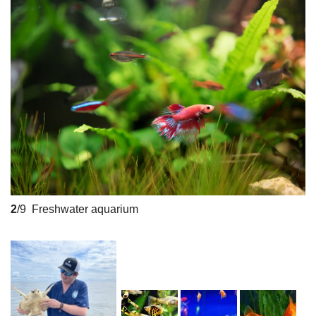
2
/9
Freshwater aquarium