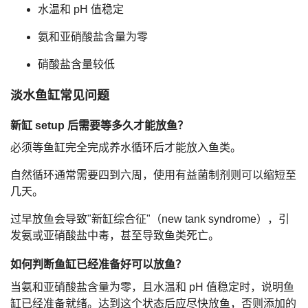
水温和 pH 值稳定
氨和亚硝酸盐含量为零
硝酸盐含量较低
淡水鱼缸常见问题
新缸 setup 后需要等多久才能放鱼？
必须等鱼缸完全完成养水循环后才能放入鱼类。
自然循环通常需要四到六周，使用有益菌制剂则可以缩短至
几天。
过早放鱼会导致"新缸综合征"（new tank syndrome），引
发氨或亚硝酸盐中毒，甚至导致鱼类死亡。
如何判断鱼缸已经准备好可以放鱼？
当氨和亚硝酸盐含量为零，且水温和 pH 值稳定时，说明鱼
缸已经准备就绪。达到这个状态后应尽快放鱼，否则添加的