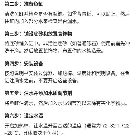
第二步：准备鱼缸
清洗鱼缸并检查是否有裂缝。如需背景纸，可以贴上，然后
往缸内加入部分水来检查是否漏水。
第三步：铺设底砂和放置装饰物
将底砂铺入缸中。非活性底砂（如普通砾石）使用前需先冲
洗干净。然后放置装饰物，布置你的水族造景。
第四步：安装设备
按照说明书安装过滤器、加热棒、温度计和照明设备。在鱼
缸注满水之前，不要开启这些设备。
第五步：注水并添加水质调节剂
将鱼缸注满水，然后加入水质调节剂以去除有害化学物质。
第六步：设定水温
开启加热棒，让水温升至合适的温度（通常为 72–82°F / 22
–28°C，具体取决于鱼种）。