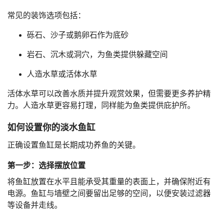
常见的装饰选项包括：
砾石、沙子或鹅卵石作为底砂
岩石、沉木或洞穴，为鱼类提供躲藏空间
人造水草或活体水草
活体水草可以改善水质并提升观赏效果，但需要更多养护精
力。人造水草更容易打理，同样能为鱼类提供庇护所。
如何设置你的淡水鱼缸
正确设置鱼缸是长期成功养鱼的关键。
第一步：选择摆放位置
将鱼缸放置在水平且能承受其重量的表面上，并确保附近有
电源。鱼缸与墙壁之间要留出足够的空间，以便安装过滤器
等设备并走线。