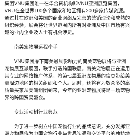
集团VNU集团唯一在华合资机构即VNU亚洲展览集团，
VNU在全世界100多个国家和地区拥有200多家传媒资源。
通过其在欧洲和美国的商业网络及完善的营销理论和成熟的
组织经验，展会将让世界范围内所有对亚洲及中国市场有兴
趣的业内企业及人士有机会涉足。
南美宠物展远程牵手
VNU集团靡下南美最具影响力的南美宠物展将与亚洲
宠物展互派展团，联手打造跨国联展。南美宠物展正在运用
其专业的网络推广体系，将第七届亚洲宠物展的信息带给美
洲周边地区的相关组织和个人。届时，还将有为数众多的高
质量买家从美洲组团到来，今年的亚洲宠物展将是一场宠物
界的跨国贸易盛会。
专业活动树行业典范
为了进一步树立中国宠物行业的品牌意识，充分发挥亚
洲宠物展作为中国宠物行业与世界沟通和交流平台的独特地