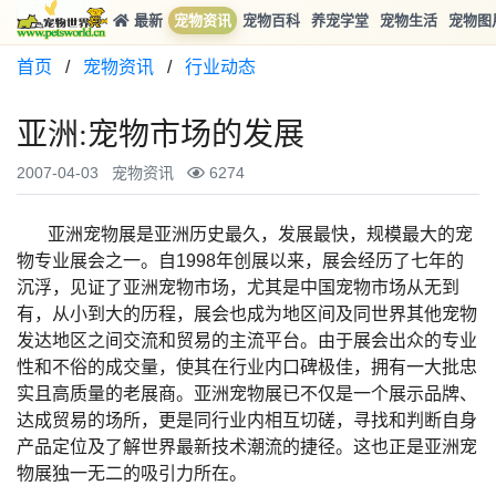
最新
宠物资讯
宠物百科
养宠学堂
宠物生活
宠物图
首页
/
宠物资讯
/
行业动态
亚洲:宠物市场的发展
2007-04-03
宠物资讯
6274
亚洲宠物展是亚洲历史最久，发展最快，规模最大的宠
物专业展会之一。自1998年创展以来，展会经历了七年的
沉浮，见证了亚洲宠物市场，尤其是中国宠物市场从无到
有，从小到大的历程，展会也成为地区间及同世界其他宠物
发达地区之间交流和贸易的主流平台。由于展会出众的专业
性和不俗的成交量，使其在行业内口碑极佳，拥有一大批忠
实且高质量的老展商。亚洲宠物展已不仅是一个展示品牌、
达成贸易的场所，更是同行业内相互切磋，寻找和判断自身
产品定位及了解世界最新技术潮流的捷径。这也正是亚洲宠
物展独一无二的吸引力所在。