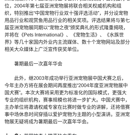
位，2004年第七届亚洲宠物展将联合相关权威机构和组
织，特别推出“中国宠物行业双十强评选活动”，并分设宠物
用品行业和观赏鱼用品行业的相关奖项。评选结果将与第七
届亚洲宠物展同期以“宠物之夜”颁奖典礼的形式隆重揭晓，
并将在《Pets International》、《宠物生活》、《水族世
界》等几十家国内外业内主流媒体、数十个宠物网站及部分
相关大众媒体上广泛宣传获奖单位。
暑期最后一次嘉年华会
此外，继2003年成功举行亚洲宠物展中国犬赛之后，
今年主办方将在展会期间再度推出“2004年度亚洲宠物展中
国犬赛”。本次大赛将采用更为标准化的国际模式，更强大
专业的组织机构，赛事规模也将进一步扩大。中国犬赛中，
主办单位将邀请权威专家在比赛时做专业的讲解，还将借赛
事中场休息时间穿插以爱护宠物为主题的小型演讲。亚洲宠
物展无疑将成为暑期最后一次嘉年华会。