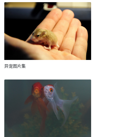
异宠图片集