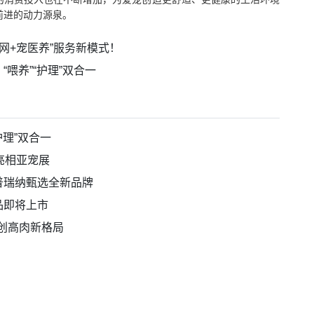
前进的动力源泉。
网+宠医养”服务新模式！
喂养”“护理”双合一
护理”双合一
亮相亚宠展
普瑞纳甄选全新品牌
品即将上市
开创高肉新格局