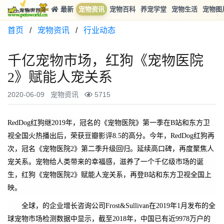
最新
宠物资讯
宠物百科
养宠学堂
宠物生活
宠物图
首页
/
宠物资讯
/
行业动态
千亿宠物市场，红狗《宠物医院
2》赋能人宠关系
2020-06-09
宠物资讯
5715
RedDog红狗继2019年，冠名的《宠物医院》第一季在B站和东方卫
视全国火热播出后，荣获豆瓣影评8.5的高分。今年，RedDog红狗再
次，冠名《宠物医院2》第二季升级回归。延续高口碑，再度聚焦人
宠关系。宠物给人类带来的幸福感，滋养了一个千亿级市场的诞
生，红狗《宠物医院2》赋能人宠关系，再登B站和东方卫视全国上
映。
全球，的企业增长咨询公司Frost&Sullivan在2019年1月发布的全
球宠物市场检测数据中显示，截至2018年，中国已有近9978万户的