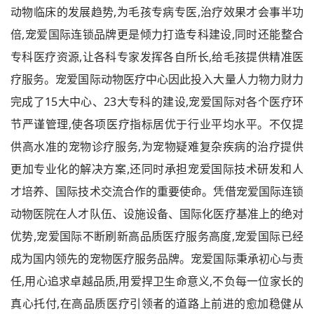
动物临床的发展趋势,为毛孩专病专医,治疗效果才会事半功
倍,宠爱国际连锁品牌更是倾力打造专科建设,同时还能整合
专科医疗资源,让各科专家发挥各自所长,给毛孩提供精准医
疗服务。宠爱国际动物医疗中心因此投入大量人力物力财力
完成了15大中心、23大专科的建设,宠爱国际对各个医疗环
节严谨管理,使各项医疗指标居优于行业平均水平。不仅提
供高水准的宠物诊疗服务,为宠物疑难复杂疾病的治疗提供
更加专业化的解决方案,还同时承担宠爱国际技术研发和人
才培养、国际技术交流合作的重要使命。凭借宠爱国际连锁
动物医院在人才队伍、设施设备、国际化医疗基准上的绝对
优势,宠爱国际不断刷新高品质医疗服务高度,宠爱国际已经
成为国内领先的宠物医疗服务品牌。宠爱国际秉承初心与责
任,用心追求卓越品质,用爱捍卫生命意义,不负每一位家长的
真心托付,在高品质医疗引领者的道路上前进的愈加稳健从