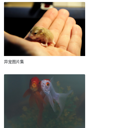
异宠图片集