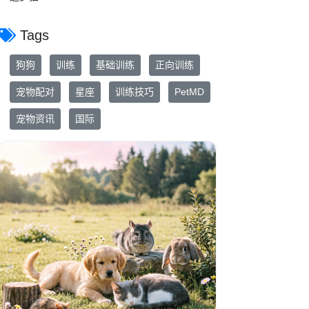
Tags
狗狗
训练
基础训练
正向训练
宠物配对
星座
训练技巧
PetMD
宠物资讯
国际