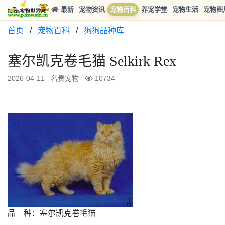
最新
宠物资讯
宠物百科
养宠学堂
宠物生活
宠物图
首页
/
宠物百科
/
狗狗品种库
塞尔凯克卷毛猫 Selkirk Rex
2026-04-11
名贵宠物
10734
品 种：塞尔凯克卷毛猫