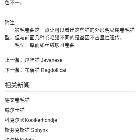
色不一。
附注
被毛卷曲这一点让可以看出这些猫的外形明显属卷毛猫
型。但与前面几种卷毛猫不同的是基因不占显性遗传。
毛型：厚而如丝绒般且卷曲
上一条：
爪哇猫 Javanese
下一条：
布偶猫 Ragdoll cat
相关新闻
德文卷毛猫
威尔士猫
科克尔犬Kooikerhondje
斯芬克斯猫 Sphynx