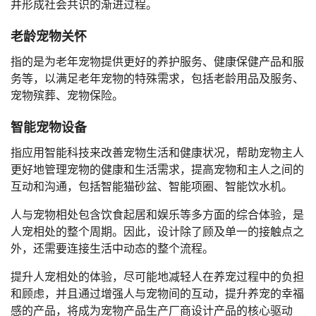
并形成社会共识的渐进过程。
老龄宠物关怀
指的是为老年宠物提供更好的养护服务、健康保健产品和服
务等，以满足老年宠物的特殊需求，包括老龄用品及服务、
宠物殡葬、宠物保险。
智能宠物设备
指应用智能科技来改善宠物生活和健康状况，帮助宠物主人
更好地管理宠物的健康和生活需求，提高宠物和主人之间的
互动和沟通，包括智能猫砂盆、智能项圈、智能饮水机。
人与宠物相处包含饮食起居和娱乐等多方面的综合体验，是
人宠相处的整个周期。因此，设计除了顾及单一的接触点之
外，还需要连接生活中动态的整个流程。
提升人宠相处的体验，尽可能地减轻人在养宠过程中的负担
和顾虑，并且通过增强人与宠物间的互动，提升养宠的幸福
感的产品，将成为宠物产品生产厂商设计产品的核心驱动