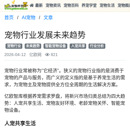
最新
宠物资讯
宠物百科
养宠学堂
宠物生活
宠物图
首页
/
AI宠物
/
文章
宠物行业发展未来趋势
宠物行业
未来趋势
智能宠物设备
人宠共享
行业分析
2026-04-12
亿欧网
821
宠物行业常被称为"它经济"。狭义的宠物行业指的是消费于
宠物的产品与服务，而广义的定义指的是基于养宠生活的需
求，为宠物主及宠物提供全方位全周期的生活解决方案。
亿欧智库根据养宠需求罗盘，将新兴市场归类总结为四大趋
势：人宠共享生活、宠物友好环境、老龄宠物关怀、智能宠
物设备。
人宠共享生活