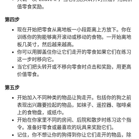
值零食奖励。
第四步
现在开始把零食从离地板一小段距离上方放下。你在
训练你的狗能够离开滚动或移动的食物。一开始离地
板几英寸，然后越来越高。
你可以用脚盖住你让它们走开的零食如果它们在练习
这一步时移向它。
当它们把头转开或不移向零食时点击和奖励，用更高
价值零食。
第五步
开始加入不同种类的物品让狗走开。包括你的狗之前
表现出兴趣要捡起的物品，如袜子、遥控器、咖啡桌
上的食物盘，或纸巾。
开始在你家里不同的房间、后院和散步时练习这个指
令。准备好零食或最喜欢的玩具来奖励它们。
记住，你不想让你的狗得到你让它们走开的物品，除