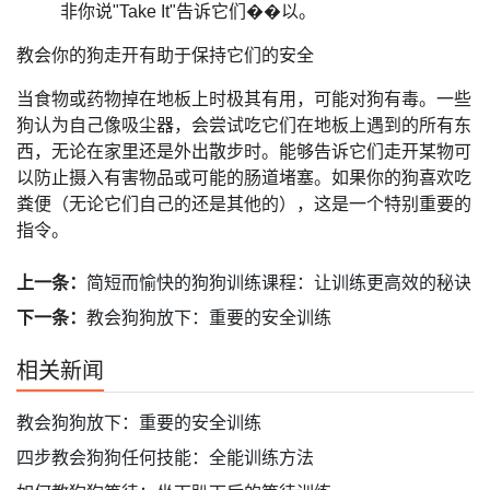
非你说"Take It"告诉它们��以。
教会你的狗走开有助于保持它们的安全
当食物或药物掉在地板上时极其有用，可能对狗有毒。一些
狗认为自己像吸尘器，会尝试吃它们在地板上遇到的所有东
西，无论在家里还是外出散步时。能够告诉它们走开某物可
以防止摄入有害物品或可能的肠道堵塞。如果你的狗喜欢吃
粪便（无论它们自己的还是其他的），这是一个特别重要的
指令。
上一条：
简短而愉快的狗狗训练课程：让训练更高效的秘诀
下一条：
教会狗狗放下：重要的安全训练
相关新闻
教会狗狗放下：重要的安全训练
四步教会狗狗任何技能：全能训练方法