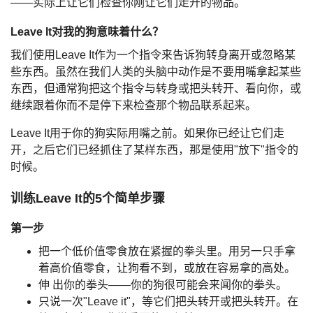
——实际上让它们检查你刚让它们走开的物品。
Leave It对我的狗意味着什么？
我们使用Leave It作为一个指令来告诉狗转身离开或忽略某
些东西。虽然在我们人类的头脑中动作是不要用嘴拿起某些
东西，但通常狗把这个指令与转身或把头转开、看向你，或
继续跟着你而不是停下来检查那个物品联系起来。
Leave It用于你的狗实际用嘴之前。如果你已经让它们走
开，之后它们已经抓住了某样东西，那是使用"放下"指令的
时候。
训练Leave It的5个简单步骤
第一步
把一个低价值零食放在紧握的拳头里。用另一只手拿
着高价值零食，让狗看不到，或放在容易拿的高处。
伸 出你的拳头——你的狗很可能会来闻你的拳头。
只说一次"Leave it"，等它们把头转开或把头转开。在