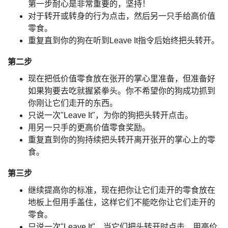
第一步耐心是非常重要的，坚持！
对于转开或转身的行为点击，然后另一只手给高价值
零食。
重复直到你的狗在听到Leave It指令后始终把头转开。
第二步
现在把低价值零食放在张开的掌心里准备，但准备好
如果狗要去吃就握紧拳头。你不希望你的狗成功抓到
你刚让它们走开的东西。
只说一次"Leave It"，为你的狗把头转开点击。
用另一只手的更高价值零食奖励。
重复直到你的狗持续把头转开离开张开的掌心上的零
食。
第三步
继续提高你的标准，现在把你让它们走开的零食放在
地板上但用手盖住，这样它们不能吃你让它们走开的
零食。
只说一次"Leave It"，当它们把头转开时点击，用高价