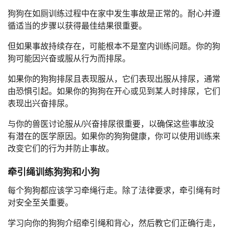
狗狗在如厕训练过程中在家中发生事故是正常的。耐心并遵
循适当的步骤以获得最佳结果很重要。
但如果事故持续存在，可能根本不是室内训练问题。你的狗
狗可能因兴奋或服从行为而排尿。
如果你的狗狗排尿且表现服从，它们表现出服从排尿，通常
由恐惧引起。如果你的狗狗在开心或见到某人时排尿，它们
表现出兴奋排尿。
与你的兽医讨论服从/兴奋排尿很重要，以确保这些事故没
有潜在的医学原因。如果你的狗狗健康，你可以使用训练来
改变它们的行为并防止事故。
牵引绳训练狗狗和小狗
每个狗狗都应该学习牵绳行走。除了法律要求，牵引绳有时
对安全至关重要。
学习向你的狗狗介绍牵引绳和背心，然后教它们正确行走，