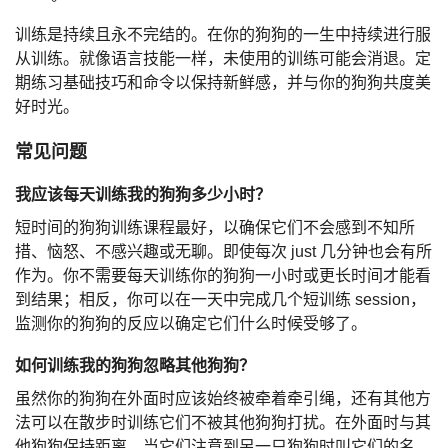
训练是持续且永不完结的。在你的狗狗的一生中持续进行服
从训练。就像语言技能一样，未使用的训练可能会消退。定
期练习基础技巧和命令以保持新鲜感，并与你的狗狗共度美
好时光。
常见问题
我应该每天训练我的狗狗多少小时？
短时间的狗狗训练课程最好，以确保它们不会感到不知所
措、恼怒、不感兴趣或无聊。即使每次 just 几分钟也会有所
作为。你不需要每天训练你的狗狗一小时或更长时间才能看
到结果；相反，你可以在一天中完成几个短训练 session，
监测你的狗狗的反应以确定它们什么时候受够了。
如何训练我的狗狗忽略其他狗狗？
虽然你的狗狗在外面时应该始终被牵着牵引绳，还有其他方
法可以在散步时训练它们不被其他狗狗打扰。在外面时与其
他狗狗保持距离，当它们注意到另一只狗狗时叫它们的名