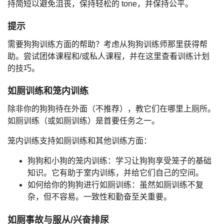
持简短以避免沮丧，保持轻松的 tone，并保持公平。
提示
需要狗狗训练方面的帮助？考虑从狗狗训练师那里获得帮
助。尝试团体课程和/或私人课程，并在这里查看训练计划
的技巧。
如厕训练和笼内训练
除非你的狗狗待在外面（不推荐），教它们在哪里上厕所。
如厕训练（或如厕训练）是首要任务之一。
笼内训练支持如厕训练和其他训练方面：
狗狗和小狗的笼内训练：学习让狗狗享受笼子的基础
知识。它有助于室内训练，并给它们自己的空间。
如何给你的狗狗进行如厕训练：虽然如厕训练不复
杂，但不容易。一致性和勤奋至关重要。
如厕事故与服从/兴奋排尿