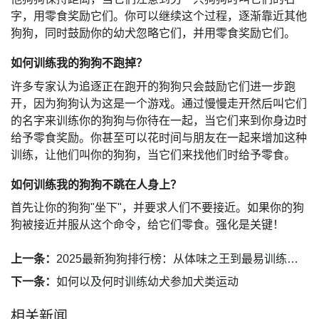
字，用零食奖励它们。你可以继续这个过程，逐渐靠近其他
狗狗，同时鼓励你的幼犬忽略它们，并用零食奖励它们。
如何训练我的狗狗不跑掉？
许多专家认为追逐正在跑开的狗狗只会鼓励它们进一步跑
开，因为狗狗认为这是一个游戏。通过慢慢走开然后叫它们
的名字来训练你的狗狗与你待在一起，当它们来到你身边时
给予零食奖励。你甚至可以花时间与朋友在一起来增加这种
训练，让他们叫你的狗狗，当它们来找他们时给予零食。
如何训练我的狗狗不跳在人身上？
首先让你的狗狗"坐下"，并要求人们不要接近。如果你的狗
狗被接近并服从这个命令，给它们零食。强化是关键！
上一条：
2025最新狗狗排行榜：从体味之王到最易训练品种全解析
下一条：
如何以及何时训练幼犬参加犬类运动
相关新闻