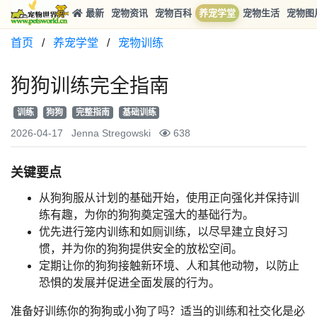
最新
宠物资讯
宠物百科
养宠学堂
宠物生活
宠物图
首页
/
养宠学堂
/
宠物训练
狗狗训练完全指南
训练
狗狗
完整指南
基础训练
2026-04-17
Jenna Stregowski
638
关键要点
从狗狗服从计划的基础开始，使用正向强化并保持训
练有趣，为你的狗狗奠定强大的基础行为。
优先进行笼内训练和如厕训练，以尽早建立良好习
惯，并为你的狗狗提供安全的放松空间。
定期让你的狗狗接触新环境、人和其他动物，以防止
恐惧的发展并促进全面发展的行为。
准备好训练你的狗狗或小狗了吗？适当的训练和社交化是必