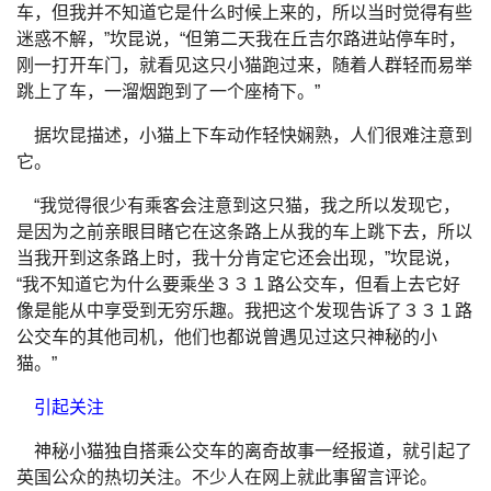
车，但我并不知道它是什么时候上来的，所以当时觉得有些
迷惑不解，”坎昆说，“但第二天我在丘吉尔路进站停车时，
刚一打开车门，就看见这只小猫跑过来，随着人群轻而易举
跳上了车，一溜烟跑到了一个座椅下。”
据坎昆描述，小猫上下车动作轻快娴熟，人们很难注意到
它。
“我觉得很少有乘客会注意到这只猫，我之所以发现它，
是因为之前亲眼目睹它在这条路上从我的车上跳下去，所以
当我开到这条路上时，我十分肯定它还会出现，”坎昆说，
“我不知道它为什么要乘坐３３１路公交车，但看上去它好
像是能从中享受到无穷乐趣。我把这个发现告诉了３３１路
公交车的其他司机，他们也都说曾遇见过这只神秘的小
猫。”
引起关注
神秘小猫独自搭乘公交车的离奇故事一经报道，就引起了
英国公众的热切关注。不少人在网上就此事留言评论。