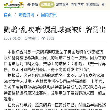
最新
宠物资讯
宠物百科
养宠学堂
宠物生活
宠物
首页
/
宠物资讯
/
国内资讯
鹦鹉“乱吹哨”搅乱球赛被红牌罚出
2009-01-24
宠物资讯
3382
本报综合消息 一只鹦鹉彻底搅乱了英国哈特菲尔德城镇
队和赫特福德希斯队上周六的足球四分之一决赛。因为它的
口哨与裁判口哨太像，赛场上的球员面面相觑，比赛一停再
停。忍无可忍的裁判最后不得不向鹦鹉发出“红牌”。
据报道，这只会吹口哨的鹦鹉名叫米图，现年9岁的它和
66岁女主人艾琳・克林根生活在英国赫特福德郡。上周六，
当英国哈特菲尔德城镇队和赫特福德希斯队的足球队员在赫
特福德郡进行足球比赛时，艾琳用笼子带着鹦鹉米图一起去
观看。
在比赛前半局，这只鹦鹉一直安分守己。然而后半局比赛