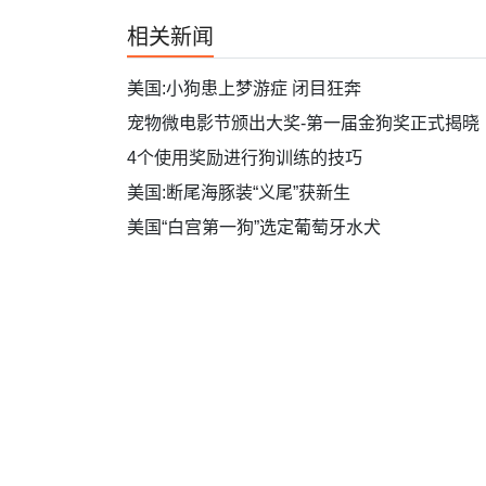
相关新闻
美国:小狗患上梦游症 闭目狂奔
宠物微电影节颁出大奖-第一届金狗奖正式揭晓
4个使用奖励进行狗训练的技巧
美国:断尾海豚装“义尾”获新生
美国“白宫第一狗”选定葡萄牙水犬