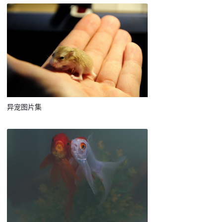
异宠图片集