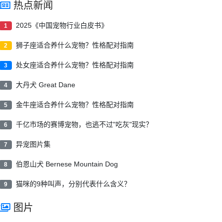
热点新闻
2025《中国宠物行业白皮书》
1
狮子座适合养什么宠物？性格配对指南
2
处女座适合养什么宠物？性格配对指南
3
大丹犬 Great Dane
4
金牛座适合养什么宠物？性格配对指南
5
千亿市场的赛博宠物，也逃不过"吃灰"现实？
6
异宠图片集
7
伯恩山犬 Bernese Mountain Dog
8
猫咪的9种叫声，分别代表什么含义？
9
图片