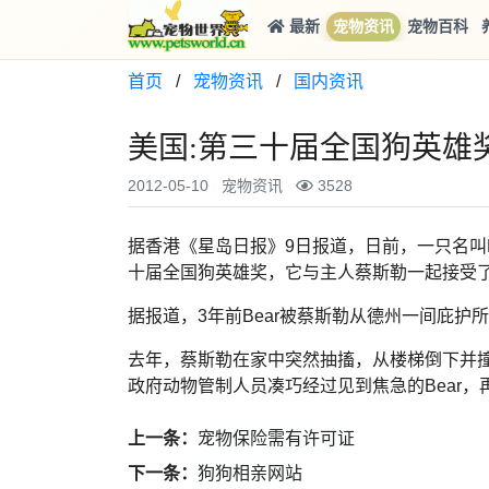
最新
宠物资讯
宠物百科
首页
/
宠物资讯
/
国内资讯
美国:第三十届全国狗英雄
2012-05-10
宠物资讯
3528
据香港《星岛日报》9日报道，日前，一只名叫
十届全国狗英雄奖，它与主人蔡斯勒一起接受
据报道，3年前Bear被蔡斯勒从德州一间庇护
去年，蔡斯勒在家中突然抽搐，从楼梯倒下并撞
政府动物管制人员凑巧经过见到焦急的Bear，
上一条：
宠物保险需有许可证
下一条：
狗狗相亲网站