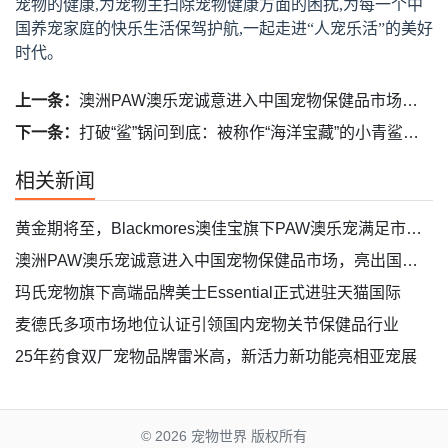
宠物的健康,为宠物主扫除宠物健康方面的困扰,为每一个中
国养宠家庭的快乐生活保驾护航,一起走进“人宠乐活”的美好
时代。
上一条：
澳洲PAW澳乐宠诚意进入中国宠物保健品市场，亮出国际品牌的性价比
下一条：
打破“鲨”锅问到底：被称作“海洋宝藏”的小青鲨肉好在哪
相关新闻
黄金期将至，Blackmores澳佳宝旗下PAW澳乐宠满足市场多元化需求
澳洲PAW澳乐宠诚意进入中国宠物保健品市场，亮出国际品牌的性价比
玛氏宠物旗下高端品牌美士Essential正式进驻天猫国际
麦德氏多项市场地位认证引领国内宠物关节保健品行业
25年药食双厂宠物品牌雷米高，新活力新功能亮相亚宠展
© 2026
宠物世界 版权所有