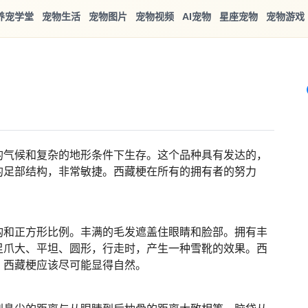
养宠学堂
宠物生活
宠物图片
宠物视频
AI宠物
星座宠物
宠物游戏
的气候和复杂的地形条件下生存。这个品种具有发达的，
的足部结构，非常敏捷。西藏梗在所有的拥有者的努力
构和正方形比例。丰满的毛发遮盖住眼睛和脸部。拥有丰
足爪大、平坦、圆形，行走时，产生一种雪靴的效果。西
，西藏梗应该尽可能显得自然。