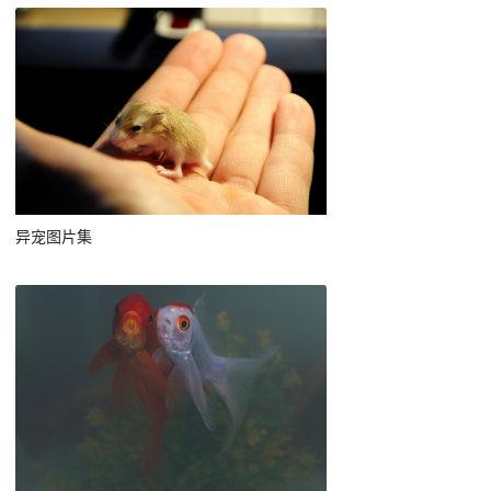
异宠图片集