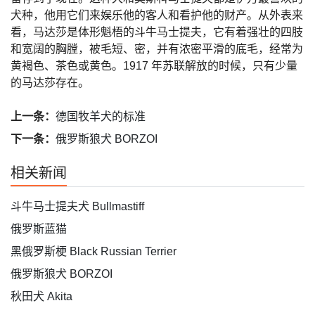
犬种，他用它们来娱乐他的客人和看护他的财产。从外表来
看，马达莎是体形魁梧的斗牛马士提夫，它有着强壮的四肢
和宽阔的胸膛，被毛短、密，并有浓密平滑的底毛，经常为
黄褐色、茶色或黄色。1917 年苏联解放的时候，只有少量
的马达莎存在。
上一条：
德国牧羊犬的标准
下一条：
俄罗斯狼犬 BORZOI
相关新闻
斗牛马士提夫犬 Bullmastiff
俄罗斯蓝猫
黑俄罗斯梗 Black Russian Terrier
俄罗斯狼犬 BORZOI
秋田犬 Akita