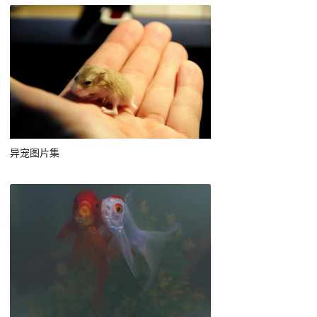
异宠图片集