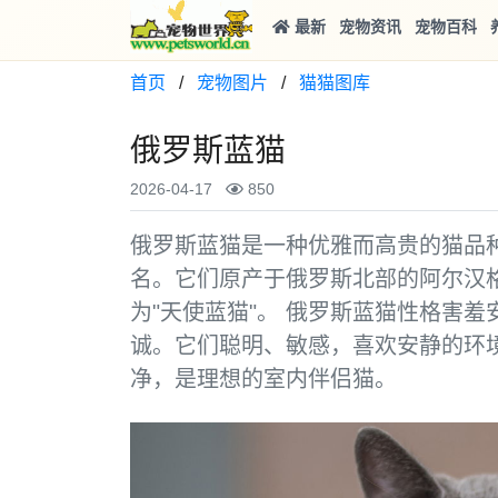
最新
宠物资讯
宠物百科
首页
/
宠物图片
/
猫猫图库
俄罗斯蓝猫
2026-04-17
850
俄罗斯蓝猫是一种优雅而高贵的猫品
名。它们原产于俄罗斯北部的阿尔汉格
为"天使蓝猫"。 俄罗斯蓝猫性格害
诚。它们聪明、敏感，喜欢安静的环
净，是理想的室内伴侣猫。