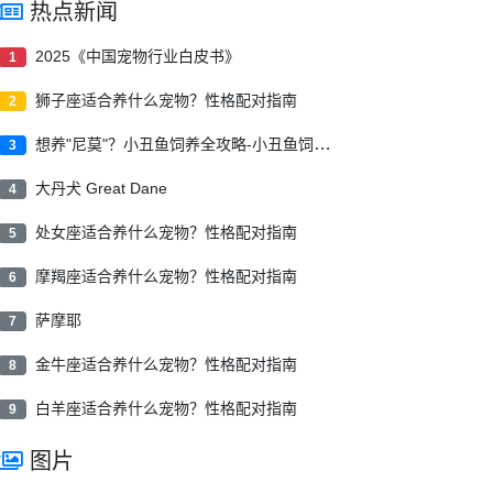
热点新闻
2025《中国宠物行业白皮书》
1
狮子座适合养什么宠物？性格配对指南
2
想养"尼莫"？小丑鱼饲养全攻略-小丑鱼饲养指南
3
大丹犬 Great Dane
4
处女座适合养什么宠物？性格配对指南
5
摩羯座适合养什么宠物？性格配对指南
6
萨摩耶
7
金牛座适合养什么宠物？性格配对指南
8
白羊座适合养什么宠物？性格配对指南
9
图片