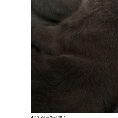
4
/20
俄罗斯蓝猫 4