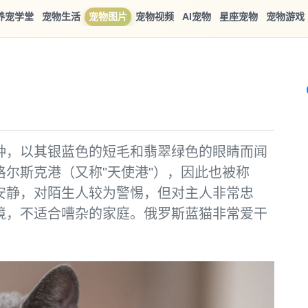
养宠学堂
宠物生活
宠物图片
宠物视频
AI宠物
星座宠物
宠物游戏
种，以其银蓝色的短毛和翡翠绿色的眼睛而闻
尔斯克港（又称"天使港"），因此也被称
羞安静，对陌生人较为警惕，但对主人非常忠
境，不适合嘈杂的家庭。俄罗斯蓝猫非常爱干