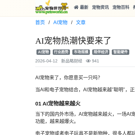
最新
宠物资讯
宠物百科
首页
/
AI宠物
/
文章
AI宠物热潮快要来了
AI宠物
行业趋势
市场规模
陪伴经济
智能硬件
2026-04-12
新品略财经
941
AI宠物来了，你愿意买一只吗？
当AI和电子宠物结合，AI宠物越来越"聪明"
01 AI宠物越来越火
当下的国内外市场，AI宠物越来越火，一场AI
功能，越来越爆火。
电子宠物或者电子玩具不是新物种，很多人都