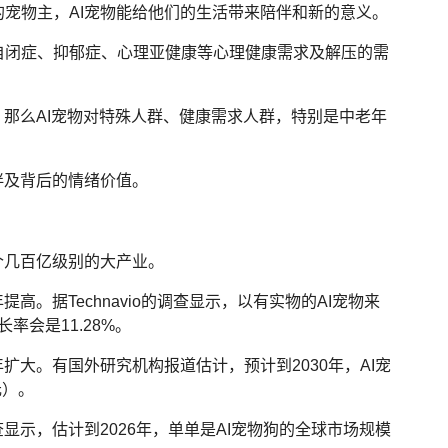
宠物主，AI宠物能给他们的生活带来陪伴和新的意义。
自闭症、抑郁症、心理亚健康等心理健康需求及解压的需
，那么AI宠物对特殊人群、健康需求人群，特别是中老年
伴及背后的情绪价值。
个几百亿级别的大产业。
高。据Technavio的调查显示，以有实物的AI宠物来
率会是11.28%。
扩大。有国外研究机构报道估计，预计到2030年，AI宠
元）。
显示，估计到2026年，单单是AI宠物狗的全球市场规模