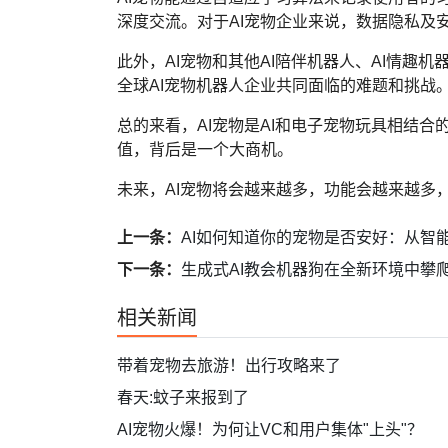
深度交流。对于AI宠物企业来说，数据隐私及
此外，AI宠物和其他AI陪伴机器人、AI情趣
全球AI宠物机器人企业共同面临的难题和挑战
总的来看，AI宠物是AI和电子宠物玩具相结
值，背后是一个大商机。
未来，AI宠物将会越来越多，功能会越来越多，
上一条：
AI如何知道你的宠物是否安好：从智
下一条：
生成式AI教会机器狗在全新环境中攀
相关新闻
带着宠物去旅游！出行攻略来了
春天:蚊子来报到了
AI宠物火爆！为何让VC和用户集体"上头"？