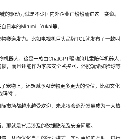
的关键的驱动力就是不少国内外企业正纷纷涌进这一赛道。
Mirumi - Yukai等。
宠物赛道发力。比如电视机巨头品牌TCL就发布了一款叫
a的宠物机器人，这是一款由ChatGPT驱动的儿童陪伴机器人，
习惯，而且还能作为家庭安全监控器，还能玩诸如捡球等
电子宠物上，还想赋予AI宠物更多更大的价值，比如文化
泡玛特"。
国际市场都越来越受欢迎，未来将会逐渐发展成为一大热
面，那就是背后涉及的数据隐私及安全问题。
习惯，从而优化自己的行为模式，实现更好的互动，进行