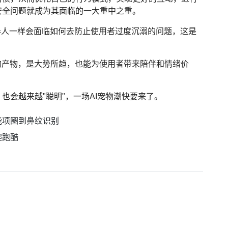
安全问题就成为其面临的一大重中之重。
机器人一样会面临如何去防止使用者过度沉溺的问题，这是
。
合的产物，是大势所趋，也能为使用者带来陪伴和情绪价
也会越来越"聪明"，一场AI宠物潮快要来了。
能项圈到鼻纹识别
爬跑酷