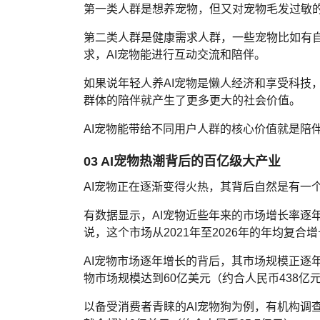
第一类人群是想养宠物，但又对宠物毛发过敏的
第二类人群是健康需求人群，一些宠物比如有
求，AI宠物能进行互动交流和陪伴。
如果说年轻人养AI宠物是懒人经济和享受科技
群体的陪伴就产生了更多更大的社会价值。
AI宠物能带给不同用户人群的核心价值就是陪
03 AI宠物热潮背后的百亿级大产业
AI宠物正在逐渐变得火热，其背后自然是有一
有数据显示，AI宠物近些年来的市场增长率逐年提
说，这个市场从2021年至2026年的年均复合增长
AI宠物市场逐年增长的背后，其市场规模正逐年
物市场规模达到60亿美元（约合人民币438亿
以备受消费者青睐的AI宠物狗为例，有机构调查