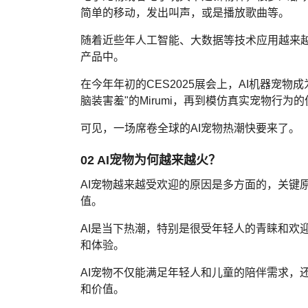
简单的移动，发出叫声，或是播放歌曲等。
随着近些年人工智能、大数据等技术应用越来越
产品中。
在今年年初的CES2025展会上，AI机器宠物成
脑装害羞"的Mirumi，再到模仿真实宠物行为的
可见，一场席卷全球的AI宠物热潮快要来了。
02 AI宠物为何越来越火？
AI宠物越来越受欢迎的原因是多方面的，关键
值。
AI是当下热潮，特别是很受年轻人的青睐和欢
和体验。
AI宠物不仅能满足年轻人和儿童的陪伴需求，
和价值。