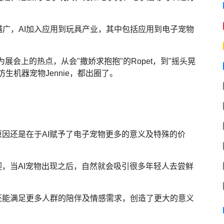
广，AI加入应用到玩具产业，其中包括应用到电子宠物
为展会上的热点，从会"撒娇求抱抱"的Ropet，到"摇头晃
仿生机器宠物Jennie，都出圈了。
原因还是在于AI赋予了电子宠物更多的意义及特殊的价
迎，当AI宠物出现之后，自然就会吸引很多年轻人去尝鲜
还能满足更多人群的陪伴及情感需求，创造了更大的意义