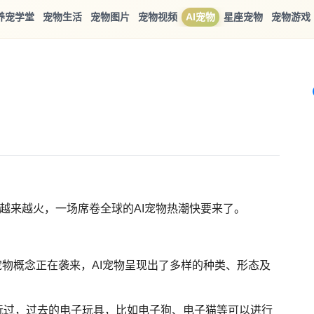
养宠学堂
宠物生活
宠物图片
宠物视频
AI宠物
星座宠物
宠物游戏
，正越来越火，一场席卷全球的AI宠物热潮快要来了。
宠物概念正在袭来，AI宠物呈现出了多样的种类、形态及
玩过，过去的电子玩具，比如电子狗、电子猫等可以进行