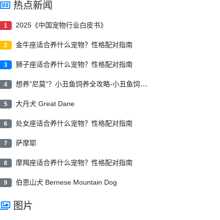
热点新闻
2025《中国宠物行业白皮书》
1
金牛座适合养什么宠物？性格配对指南
2
狮子座适合养什么宠物？性格配对指南
3
想养"尼莫"？小丑鱼饲养全攻略-小丑鱼饲养指南
4
大丹犬 Great Dane
5
处女座适合养什么宠物？性格配对指南
6
萨摩耶
7
摩羯座适合养什么宠物？性格配对指南
8
伯恩山犬 Bernese Mountain Dog
9
图片