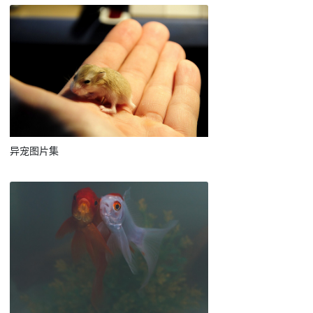
异宠图片集