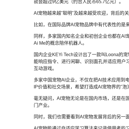
就会超过9亿美元（约合人民币65.7亿元）。
AI宠物越来越"聪明"及越来越受欢迎，背后
比如，在国际品牌AI宠物品牌中有代表性的是来自日本的
同样，多家国内知名企业和初创企业也都在AI
Ai Me的概念陪伴机器人。
国内企业KEYi Tech设计出了一款叫Loon
能响应指令、进行闲聊、识别面孔并适应用户
互动游戏。
多家中国宠物AI企业，不仅在把AI技术应用到
IP价值和社交场景，希望打造成AI宠物界的"泡
毫无疑问，AI宠物无论是在国内市场，还是在
门产业。
同时，我们也需要看到AI宠物发展背后的另一
AI宠物能通过自适应学习算法来记录使用者的