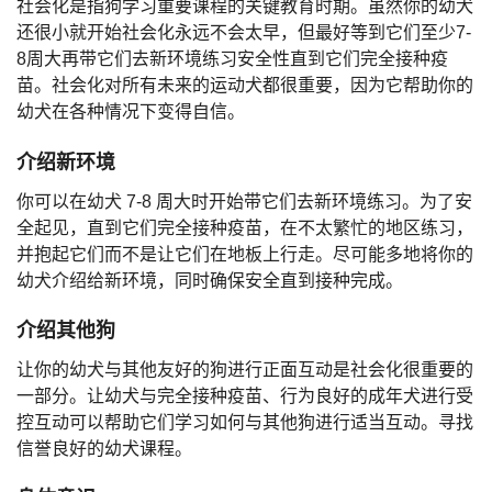
社会化是指狗学习重要课程的关键教育时期。虽然你的幼犬
还很小就开始社会化永远不会太早，但最好等到它们至少7-
8周大再带它们去新环境练习安全性直到它们完全接种疫
苗。社会化对所有未来的运动犬都很重要，因为它帮助你的
幼犬在各种情况下变得自信。
介绍新环境
你可以在幼犬 7-8 周大时开始带它们去新环境练习。为了安
全起见，直到它们完全接种疫苗，在不太繁忙的地区练习，
并抱起它们而不是让它们在地板上行走。尽可能多地将你的
幼犬介绍给新环境，同时确保安全直到接种完成。
介绍其他狗
让你的幼犬与其他友好的狗进行正面互动是社会化很重要的
一部分。让幼犬与完全接种疫苗、行为良好的成年犬进行受
控互动可以帮助它们学习如何与其他狗进行适当互动。寻找
信誉良好的幼犬课程。