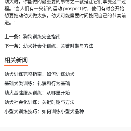
幼犬时，你能做的最重要的事情之一就是让它们享受这个过
程。“当人们有一只新的运动 prospect 时，他们有时会开始
想要推动幼犬做太多，幼犬可能需要时间按照自己的节奏前
进。”
上一条：
狗狗训练完全指南
下一条：
幼犬社会化训练：关键时期与方法
相关新闻
幼犬训练完整指南：如何训练幼犬
基础犬类训练：礼貌和行为基础
幼犬基础服从训练：从哪里开始
幼犬社会化训练：关键时期与方法
小型犬训练技巧：如何训练小型犬品种