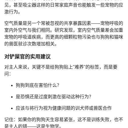
见，甚至吸尘器这样的日常家庭声音也能触发一些宠物的应
激行为。
空气质量是另一个常被忽视的共享暴露因素——宠物呼吸的
室内外空气与我们相同。研究发现，室内空气质量差会加重
宠物的呼吸道疾病，而更高的细颗粒物污染也与狗狗和猫咪
的兽医就诊次数增加相关。
对铲屎官的实用建议
对主人来说，关键不是给狗狗贴上"难养"的标签，而是要
问：
狗狗到底在害怕什么？
是恐惧还是过度刺激在驱动这种行为？
应该与将行为视为健康问题的训犬师或兽医合作
记住：如果你的狗狗天生容易紧张，这不是训练失败，也不
是主人的错——这是生物学。