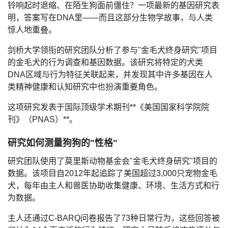
铃响起时退缩、在陌生狗面前僵住？一项最新的基因研究表
明，
答案写在DNA里——而且这部分生物学故事，与人类
惊人地重叠。
剑桥大学领衔的研究团队分析了参与"金毛犬终身研究"项目
的金毛犬的行为调查和基因数据。该研究将特定的犬类
DNA区域与行为特征关联起来，并发现其中许多基因在人
类精神健康和认知研究中也扮演重要角色。
这项研究发表于国际顶级学术期刊**《美国国家科学院院
刊》（PNAS）**。
研究如何测量狗狗的"性格"
研究团队使用了莫里斯动物基金会"金毛犬终身研究"项目的
数据。该项目自2012年起追踪了美国超过3,000只宠物金毛
犬，每年由主人和兽医协助收集健康、环境、生活方式和行
为数据。
主人还通过C-BARQ问卷报告了73种日常行为，这些回答被