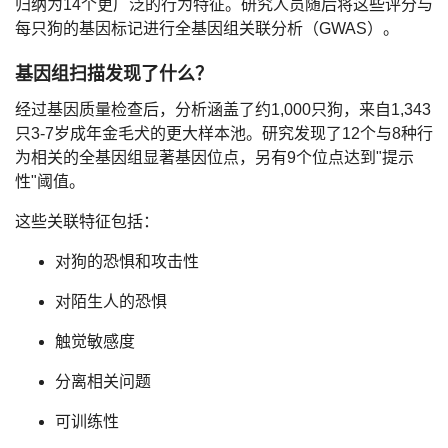
归纳为14个更广泛的行为特征。研究人员随后将这些评分与
每只狗的基因标记进行全基因组关联分析（GWAS）。
基因组扫描发现了什么？
经过基因质量检查后，分析涵盖了约1,000只狗，来自1,343
只3-7岁成年金毛犬的更大样本池。研究发现了
12个与8种行
为相关的全基因组显著基因位点
，另有9个位点达到"提示
性"阈值。
这些关联特征包括：
对狗的恐惧和攻击性
对陌生人的恐惧
触觉敏感度
分离相关问题
可训练性