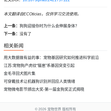
本文翻译自ECOticias，仅供学习交流使用。
上一条：
狗狗迎接你时为什么会伸展身体？
下一条：
没有了
相关新闻
用大数据做有益的事：宠物基因研究如何推进科学前沿
江苏:宠物狗产虎纹“猫崽”系基因突变引起
金毛寻回犬图片集
可穿戴技术让机器狗识别并回应人类情绪
宠物微电影节颁出大奖-第一届金狗奖正式揭晓
© 2026
宠物世界 版权所有