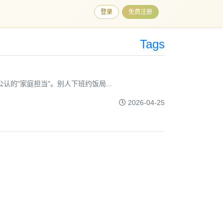
登录
免费注册
Tags
的"家庭担当"。别人下班约饭局...
2026-04-25