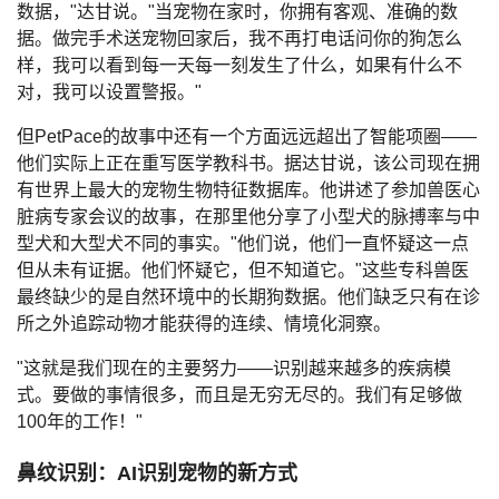
数据，"达甘说。"当宠物在家时，你拥有客观、准确的数
据。做完手术送宠物回家后，我不再打电话问你的狗怎么
样，我可以看到每一天每一刻发生了什么，如果有什么不
对，我可以设置警报。"
但PetPace的故事中还有一个方面远远超出了智能项圈——
他们实际上正在重写医学教科书。据达甘说，该公司现在拥
有世界上最大的宠物生物特征数据库。他讲述了参加兽医心
脏病专家会议的故事，在那里他分享了小型犬的脉搏率与中
型犬和大型犬不同的事实。"他们说，他们一直怀疑这一点
但从未有证据。他们怀疑它，但不知道它。"这些专科兽医
最终缺少的是自然环境中的长期狗数据。他们缺乏只有在诊
所之外追踪动物才能获得的连续、情境化洞察。
"这就是我们现在的主要努力——识别越来越多的疾病模
式。要做的事情很多，而且是无穷无尽的。我们有足够做
100年的工作！"
鼻纹识别：AI识别宠物的新方式