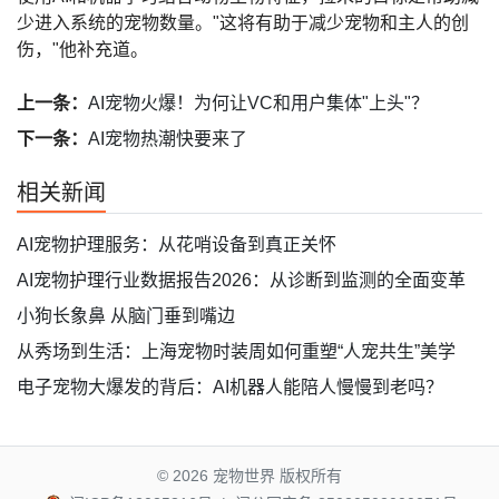
少进入系统的宠物数量。"这将有助于减少宠物和主人的创
伤，"他补充道。
上一条：
AI宠物火爆！为何让VC和用户集体"上头"？
下一条：
AI宠物热潮快要来了
相关新闻
AI宠物护理服务：从花哨设备到真正关怀
AI宠物护理行业数据报告2026：从诊断到监测的全面变革
小狗长象鼻 从脑门垂到嘴边
从秀场到生活：上海宠物时装周如何重塑“人宠共生”美学
电子宠物大爆发的背后：AI机器人能陪人慢慢到老吗？
© 2026
宠物世界 版权所有