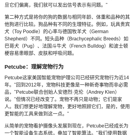
旦它们偏离，我们就可以发出信号表示有问题。"
第二种方式是将你的狗的数据与相同年龄、体重和品种的其
他狗进行比较。狗品种有不同的生理特征。例如，玩具贵宾
犬（Toy Poodle）的心率与德国牧羊犬（German
Shepherd）不同。短头品种（Brachycephalic Breeds）如
巴哥犬（Pug）、法国斗牛犬（French Bulldog）和波士顿
梗容易患眼部、皮肤和呼吸问题。
Petcube：理解宠物行为
Petcube这家美国智能宠物护理公司已经研究宠物行为近14
年。"回到2012年，宠物科技更像是一种新奇事物而非必需
品，"Petcube联合创始人安德烈·克伦（Andrey Klen）
说。"但情况已经改变了。宠物不再只是动物；它们是家
人。我们想更好地理解宠物，更好地照顾它们，是的，使用
更智能的工具来做到这一点。"
从简单的宠物看护摄像头发展到现在，Petcube已经成长为
一个智能设备生态系统，叠加了智能算法。"我们使用数据