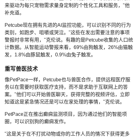
来驱动为每只宠物需求量身定制的个性化工具和服务，"他
补充道。
Petcube现在拥有先进的AI监控功能，可以识别不同的行为
类别，如跑步、咀嚼或哭泣。"这些在发出需要注意的事项
警报时非常有用，"克伦说。有趣的是Petcube收集的人口统
计数据。从智能运动警报来看，69%由狗触发，26%由猫触
发，1.8%由豚鼠触发，0.9%由兔子触发。
重写兽医技术
像PetPace一样，Petcube也与兽医合作，提供远程医疗服
务以在需要时获取医疗支持，而不是求助于互联网上的答
案。"他们可以开始兽医聊天，获得完整的视频评估，立即
知道这是紧急情况还是可以在家处理的事情，"克伦说。
PetPace正在推出癫痫监测项目，因为通过他们的智能项
圈，可以识别狗的癫痫发作。
"这是关于在不打扰动物或你的工作人员的情况下获得更多