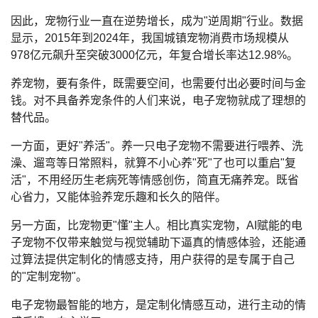
因此，宠物行业一直在逆势增长，成为"逆周期"行业。数据
显示，2015年到2024年，我国城镇宠物消费市场规模从
978亿元飙升至突破3000亿元，年复合增长率达12.98%。
养宠物，要有条件，既需要空间，也需要付出必要时间与金
钱。对不具备养宠条件的人们来说，电子宠物就成了理想的
替代品。
一方面，更好"养活"。养一只电子宠物不需要进行喂养、洗
澡、遛弯等日常照料，就算不小心养"死"了也可以重启"复
活"，不用经历生老病死等情感创伤，简直无痛养宠。既省
心省力，又能体验养宠乐趣和长久的陪伴。
另一方面，比宠物更"懂"主人。相比真实宠物，AI赋能的电
子宠物不仅带来触觉与视觉辅助下逼真的情感体验，还能通
过算法提供定制化的情感支持，用户获得的是专属于自己
的"定制宠物"。
电子宠物最智能的地方，是定制化情感互动，进行主动的情