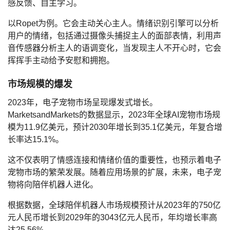
感反馈、自主学习。
以Ropet为例。它会主动关心主人。情绪识别引擎可以分析
用户的情绪，包括通过摄像头捕捉主人的面部表情，利用声
音传感器分析主人的语调变化，当发现主人不开心时，它会
挥挥手主动给予安慰和拥抱。
市场规模的爆发
2023年，电子宠物市场呈现爆发式增长。
MarketsandMarkets的数据显示，2023年全球AI宠物市场规
模为11.9亿美元，预计2030年增长到35.1亿美元，年复合增
长率达15.1%。
这不仅表明了情感连接和情绪价值的重要性，也预示着电子
宠物市场的繁荣发展。随着应用场景的扩展，未来，电子宠
物将向陪伴机器人进化。
根据数据，全球陪伴机器人市场规模预计从2023年的750亿
元人民币增长到2029年的3043亿元人民币，年均增长率高
达25.56%。