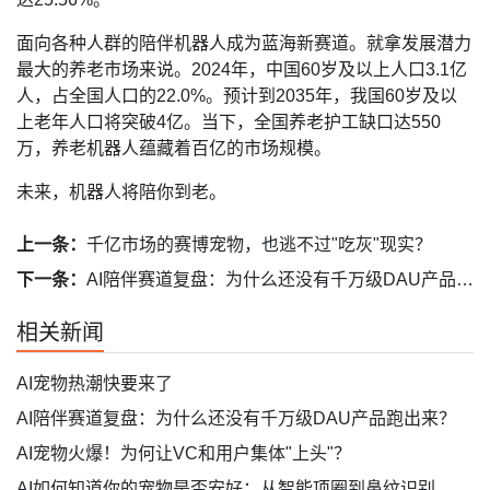
面向各种人群的陪伴机器人成为蓝海新赛道。就拿发展潜力
最大的养老市场来说。2024年，中国60岁及以上人口3.1亿
人，占全国人口的22.0%。预计到2035年，我国60岁及以
上老年人口将突破4亿。当下，全国养老护工缺口达550
万，养老机器人蕴藏着百亿的市场规模。
未来，机器人将陪你到老。
上一条：
千亿市场的赛博宠物，也逃不过"吃灰"现实？
下一条：
AI陪伴赛道复盘：为什么还没有千万级DAU产品跑出来？
相关新闻
AI宠物热潮快要来了
AI陪伴赛道复盘：为什么还没有千万级DAU产品跑出来？
AI宠物火爆！为何让VC和用户集体"上头"？
AI如何知道你的宠物是否安好：从智能项圈到鼻纹识别