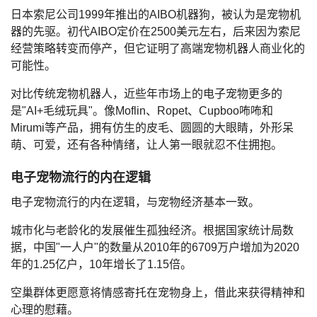
日本索尼公司1999年推出的AIBO机器狗，被认为是宠物机
器的先驱。初代AIBO定价在2500美元左右，后来因为索尼
经营策略转变而停产，但它证明了高端宠物机器人商业化的
可能性。
对比传统宠物机器人，近些年市场上的电子宠物更多的
是"AI+毛绒玩具"。像Moflin、Ropet、Cupboo咘咘和
Mirumi等产品，拥有仿生的皮毛、圆圆的大眼睛，外形呆
萌、可爱，还有各种情绪，让人第一眼就忍不住拥抱。
电子宠物流行的内在逻辑
电子宠物流行的内在逻辑，与宠物经济基本一致。
城市化与老龄化的发展催生孤独经济。根据国家统计局数
据，中国"一人户"的数量从2010年的6709万户增加为2020
年的1.25亿户，10年增长了1.15倍。
空巢群体更愿意将情感寄托在宠物身上，借此来获得精神和
心理的慰藉。