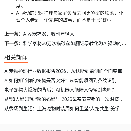
度。
AI驱动的兽医护理
与家庭设备之间更紧密的联系，让
每个人看到一个完整的故事，而不是十张截图。
上一条：
AI养宠神器，收割年轻人
下一条：
科学家将30万次猫砂盆如厕记录转化为AI驱动的猫咪健康监测系统
相关新闻
AI宠物护理行业数据报告2026：从诊断到监测的全面变革
AI如何知道你的宠物是否安好：从智能项圈到鼻纹识别
电子宠物大爆发的背后：AI机器人能陪人慢慢到老吗？
从“超人妈妈”到“咪的妈妈”：2026母亲节营销的一次温情破题
从秀场到生活：上海宠物时装周如何重塑“人宠共生”美学