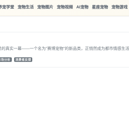
养宠学堂
宠物生活
宠物图片
宠物视频
AI宠物
星座宠物
宠物游戏
真实一幕——一个名为"赛博宠物"的新品类，正悄然成为都市情感生活的
市场分析
消费者反馈